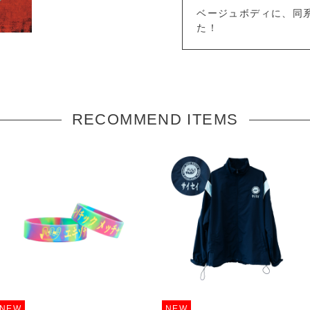
ベージュボディに、同系
た！
RECOMMEND ITEMS
NEW
NEW