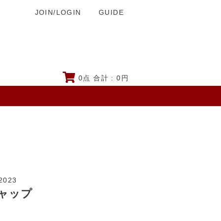
JOIN/LOGIN
GUIDE
0
点 合計 :
0
円
2023
キャップ