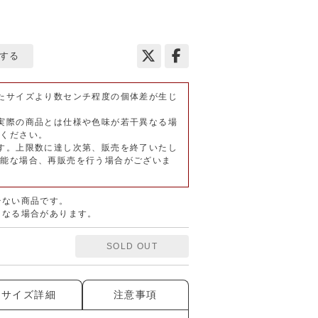
する
たサイズより数センチ程度の個体差が生じ
実際の商品とは仕様や色味が若干異なる場
承ください。
す。上限数に達し次第、販売を終了いたし
可能な場合、再販売を行う場合がございま
少ない商品です。
となる場合があります。
SOLD OUT
サイズ詳細
注意事項