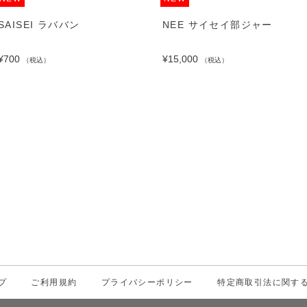
SAISEI ラババン
NEE サイセイ部ジャー
¥700
¥15,000
（税込）
（税込）
プ
ご利用規約
プライバシーポリシー
特定商取引法に関す