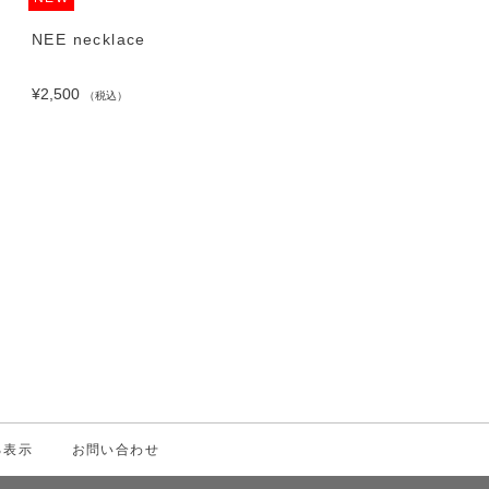
NEE necklace
SAISEI くし
¥2,500
¥1,500
（税込）
（税込）
る表示
お問い合わせ