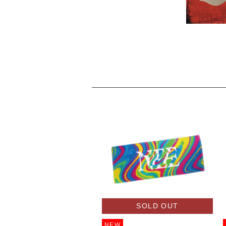
SOLD OUT
NEW