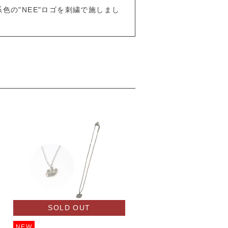
色の"NEE"ロゴを刺繍で施しまし
SOLD OUT
SOLD OUT
NEW
NEW