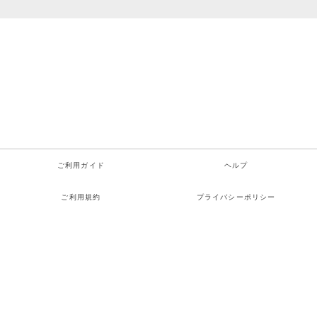
ご利用ガイド
ヘルプ
ご利用規約
プライバシーポリシー
特定商取引法に関する表示
お問い合わせ
検索
お気に入り
ログイン
カート
メニュー
Copyright© TOMBO COOP All rights reserved.
Powered by