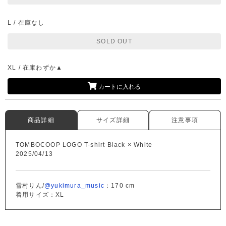
L / 在庫なし
SOLD OUT
XL / 在庫わずか▲
カートに入れる
商品詳細
サイズ詳細
注意事項
TOMBOCOOP LOGO T-shirt Black × White
2025/04/13
雪村りん/
@yukimura_music
：170 cm
着用サイズ：XL