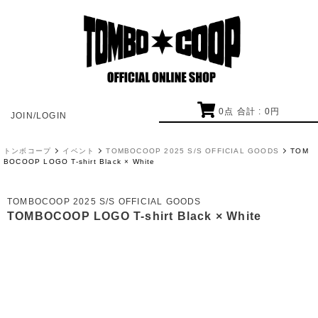
0
点 合計 :
0
円
JOIN/LOGIN
トンボコープ
イベント
TOMBOCOOP 2025 S/S OFFICIAL GOODS
TOM
BOCOOP LOGO T-shirt Black × White
TOMBOCOOP 2025 S/S OFFICIAL GOODS
TOMBOCOOP LOGO T-shirt Black × White