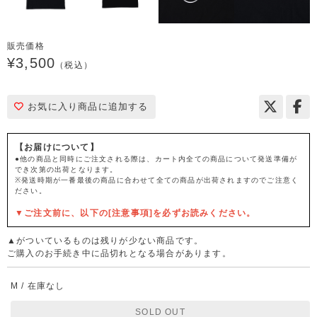
販売価格
¥3,500
（税込）
お気に入り商品に追加する
【お届けについて】
●他の商品と同時にご注文される際は、カート内全ての商品について発送準備が
でき次第の出荷となります。
※発送時期が一番最後の商品に合わせて全ての商品が出荷されますのでご注意く
ださい。
▼ご注文前に、以下の[注意事項]を必ずお読みください。
▲がついているものは残りが少ない商品です。
ご購入のお手続き中に品切れとなる場合があります。
M / 在庫なし
SOLD OUT