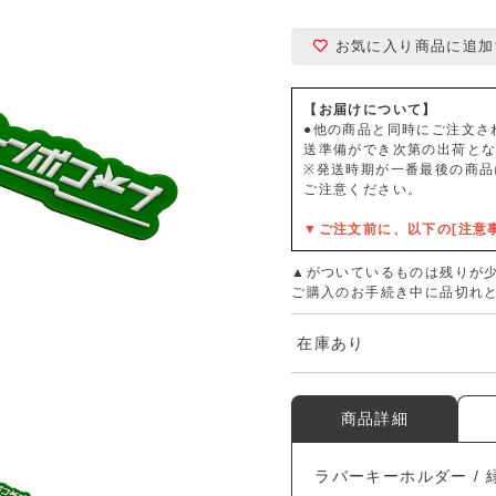
お気に入り商品に追加
【お届けについて】
●他の商品と同時にご注文さ
送準備ができ次第の出荷と
※発送時期が一番最後の商品
ご注意ください。
▼ご注文前に、以下の[注意
▲がついているものは残りが
ご購入のお手続き中に品切れ
在庫あり
商品詳細
ラバーキーホルダー / 