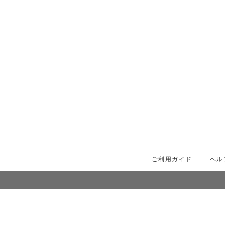
00
（税込）
ご利用ガイド
ヘル
検索