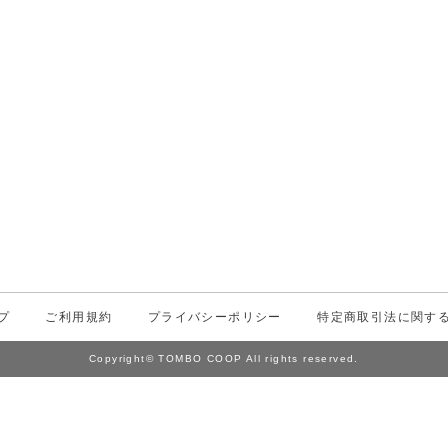
プ
ご利用規約
プライバシーポリシー
特定商取引法に関す
Copyright© TOMBO COOP All rights reserved.
Powered by
お気に入り
ログイン
カート