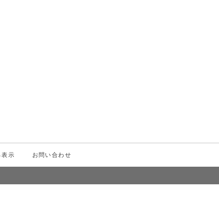
¥3,500
（税込）
る表示
お問い合わせ
メニュー