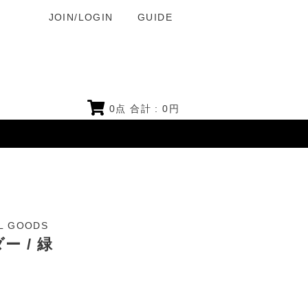
JOIN/LOGIN
GUIDE
0
点 合計 :
0
円
L GOODS
 / 緑