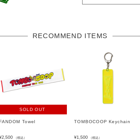
RECOMMEND ITEMS
SOLD OUT
FANDOM Towel
TOMBOCOOP Keychain
¥2,500
¥1,500
（税込）
（税込）