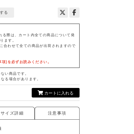
する
れる際は、カート内全ての商品について発
なります。
に合わせて全ての商品が出荷されますので
事項]を必ずお読みください。
少ない商品です。
となる場合があります。
カートに入れる
サイズ詳細
注意事項
緑