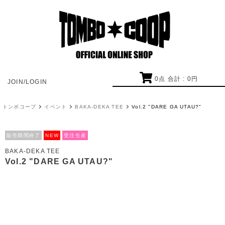
0
点 合計 :
0
円
JOIN/LOGIN
トンボコープ
イベント
BAKA-DEKA TEE
Vol.2 "DARE GA UTAU?"
販売期間終了
NEW
受注生産
BAKA-DEKA TEE
Vol.2 "DARE GA UTAU?"