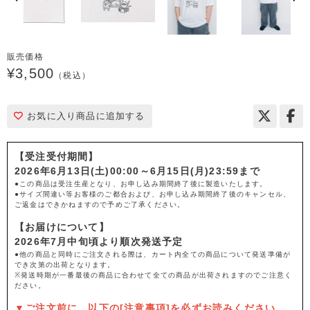
販売価格
¥3,500
（税込）
お気に入り商品に追加する
【受注受付期間】
2026年6月13日(土)00:00～6月15日(月)23:59まで
●この商品は受注生産となり、お申し込み期間終了後に製造いたします。
●サイズ間違い等お客様のご都合および、お申し込み期間終了後のキャンセル、
ご返金はできかねますので予めご了承ください。
【お届けについて】
2026年7月中旬頃より順次発送予定
●他の商品と同時にご注文される際は、カート内全ての商品について発送準備が
でき次第の出荷となります。
※発送時期が一番最後の商品に合わせて全ての商品が出荷されますのでご注意く
ださい。
▼ご注文前に、以下の[注意事項]を必ずお読みください。