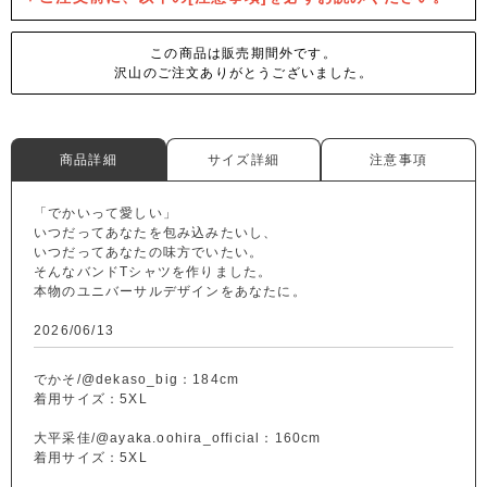
この商品は販売期間外です。
沢山のご注文ありがとうございました。
商品詳細
サイズ詳細
注意事項
「でかいって愛しい」
いつだってあなたを包み込みたいし、
いつだってあなたの味方でいたい。
そんなバンドTシャツを作りました。
本物のユニバーサルデザインをあなたに。
2026/06/13
でかそ/
@dekaso_big
：184cm
着用サイズ：5XL
大平采佳/
@ayaka.oohira_official
：160cm
着用サイズ：5XL