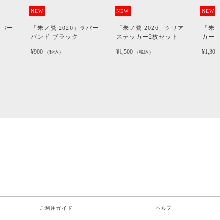
NEW
NEW
NEW
ラバー
「朱ノ鷺 2026」ラバー
「朱ノ鷺 2026」クリア
「朱ノ
バンド ブラック
ステッカー2枚セット
カー
¥900
¥1,500
¥1,300
（税込）
（税込）
ご利用ガイド
ヘルプ