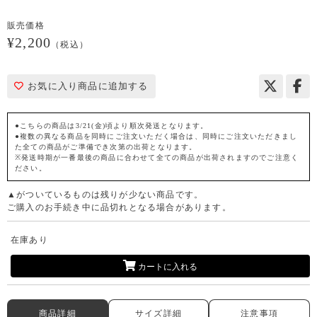
販売価格
¥2,200
（税込）
お気に入り商品に追加する
●こちらの商品は3/21(金)頃より順次発送となります。
●複数の異なる商品を同時にご注文いただく場合は、同時にご注文いただきまし
た全ての商品がご準備でき次第の出荷となります。
※発送時期が一番最後の商品に合わせて全ての商品が出荷されますのでご注意く
ださい。
▲がついているものは残りが少ない商品です。
ご購入のお手続き中に品切れとなる場合があります。
在庫あり
カートに入れる
商品詳細
サイズ詳細
注意事項